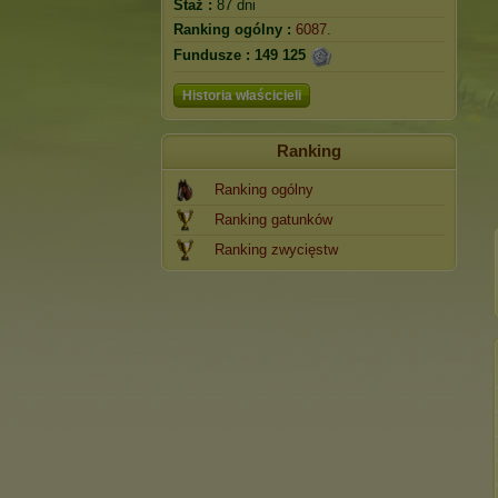
Staż :
87 dni
Ranking ogólny :
6087.
Fundusze :
149 125
Historia właścicieli
Ranking
Ranking ogólny
Ranking gatunków
Ranking zwycięstw