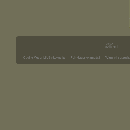
Ogólne Warunki Użytkowania
Polityka prywatności
Warunki sprzeda