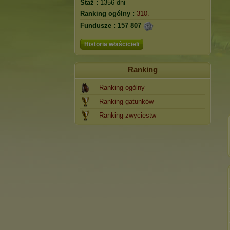
Staż :
1356 dni
Ranking ogólny :
310.
Fundusze :
157 807
Historia właścicieli
Ranking
Ranking ogólny
Ranking gatunków
Ranking zwycięstw