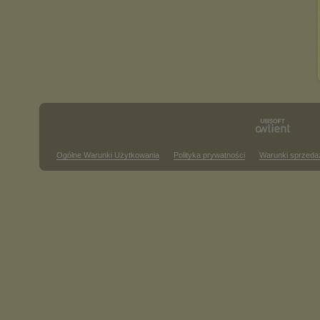
Ogólne Warunki Użytkowania
Polityka prywatności
Warunki sprzeda