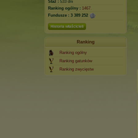
Staż :
533 dni
Ranking ogólny :
1467.
Fundusze :
3 389 252
Historia właścicieli
Ranking
Ranking ogólny
Ranking gatunków
Ranking zwycięstw