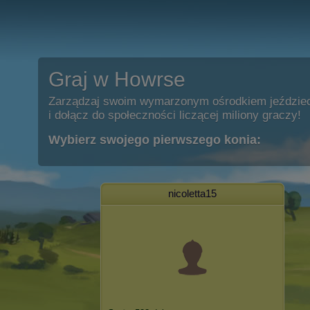
Graj w Howrse
Zarządzaj swoim wymarzonym ośrodkiem jeździe
i dołącz do społeczności liczącej miliony graczy!
Wybierz swojego pierwszego konia:
nicoletta15