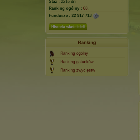
Staż :
2216 dni
Ranking ogólny :
68.
Fundusze :
22 917 713
Historia właścicieli
Ranking
Ranking ogólny
Ranking gatunków
Ranking zwycięstw