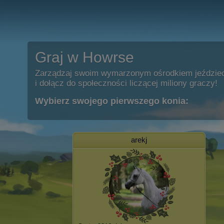
Graj w Howrse
Zarządzaj swoim wymarzonym ośrodkiem jeździe
i dołącz do społeczności liczącej miliony graczy!
Wybierz swojego pierwszego konia:
arekj