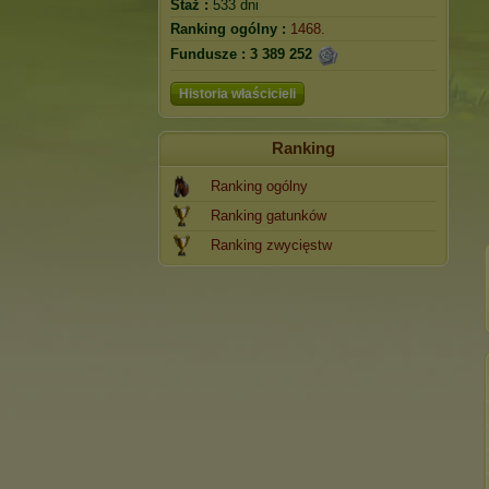
Staż :
533 dni
Ranking ogólny :
1468.
Fundusze :
3 389 252
Historia właścicieli
Ranking
Ranking ogólny
Ranking gatunków
Ranking zwycięstw