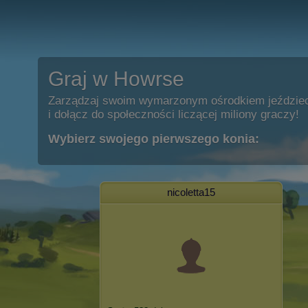
Graj w Howrse
Zarządzaj swoim wymarzonym ośrodkiem jeździe
i dołącz do społeczności liczącej miliony graczy!
Wybierz swojego pierwszego konia:
nicoletta15