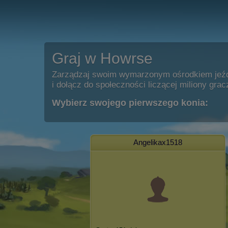
Graj w Howrse
Zarządzaj swoim wymarzonym ośrodkiem jeź
i dołącz do społeczności liczącej miliony grac
Wybierz swojego pierwszego konia:
Angelikax1518