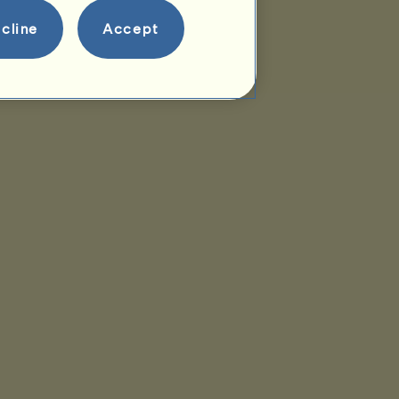
cline
Accept