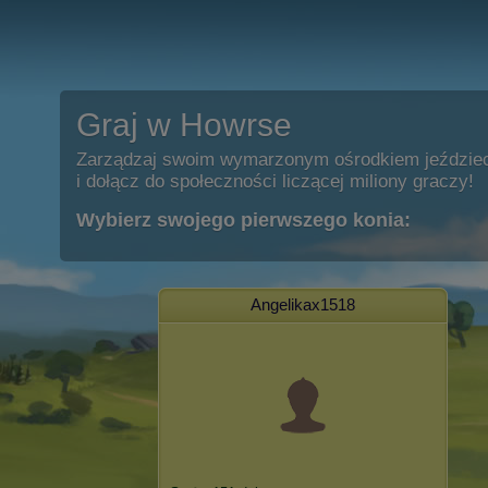
Graj w Howrse
Zarządzaj swoim wymarzonym ośrodkiem jeździe
i dołącz do społeczności liczącej miliony graczy!
Wybierz swojego pierwszego konia:
Angelikax1518