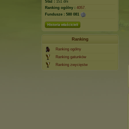
Staż :
151 dni
Ranking ogólny :
4057.
Fundusze :
580 081
Historia właścicieli
Ranking
Ranking ogólny
Ranking gatunków
Ranking zwycięstw