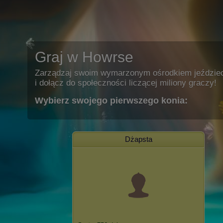
Graj w Howrse
Zarządzaj swoim wymarzonym ośrodkiem jeździe
i dołącz do społeczności liczącej miliony graczy!
Wybierz swojego pierwszego konia:
Dżapsta