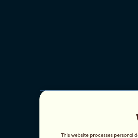
This website processes personal da