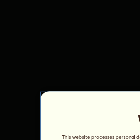
This website processes personal da