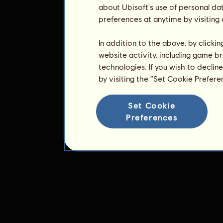
about Ubisoft's use of personal da
preferences at anytime by visiting
In addition to the above, by clicki
website activity, including game br
technologies. If you wish to declin
by visiting the “Set Cookie Prefer
Set Cookie
Preferences