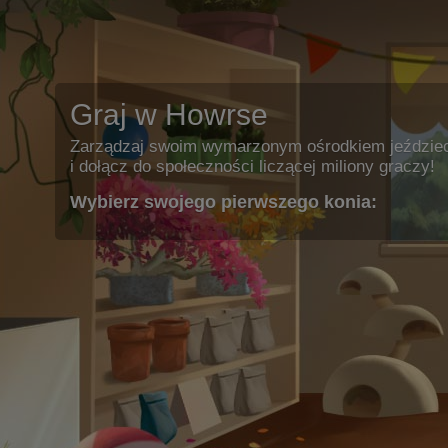
Graj w Howrse
Zarządzaj swoim wymarzonym ośrodkiem jeździe
i dołącz do społeczności liczącej miliony graczy!
Wybierz swojego pierwszego konia: