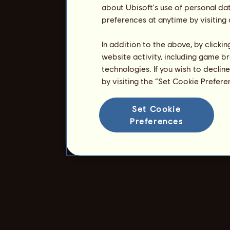
about Ubisoft's use of personal da
preferences at anytime by visiting
In addition to the above, by clicki
website activity, including game br
technologies. If you wish to declin
by visiting the “Set Cookie Prefer
Set Cookie
Preferences