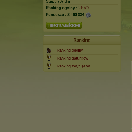
Staż :
737 dni
Ranking ogólny :
21979.
Fundusze :
2 460 934
Historia właścicieli
Ranking
Ranking ogólny
Ranking gatunków
Ranking zwycięstw