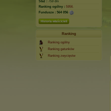
Staż :
759 dni
Ranking ogólny :
5956.
Fundusze :
564 056
Historia właścicieli
Ranking
Ranking ogólny
Ranking gatunków
Ranking zwycięstw