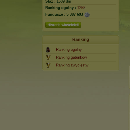
Staż :
1589 dni
Ranking ogólny :
1258.
Fundusze :
5 387 693
Historia właścicieli
Ranking
Ranking ogólny
Ranking gatunków
Ranking zwycięstw