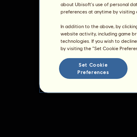
about Ubisoft's use of personal da
preferences at anytime by visiting
In addition to the above, by clicki
website activity, including game br
technologies. If you wish to declin
by visiting the “Set Cookie Prefer
Set Cookie
Preferences