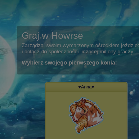
Graj w Howrse
Zarządzaj swoim wymarzonym ośrodkiem jeździe
i dołącz do społeczności liczącej miliony graczy!
Wybierz swojego pierwszego konia:
♥Anna♥