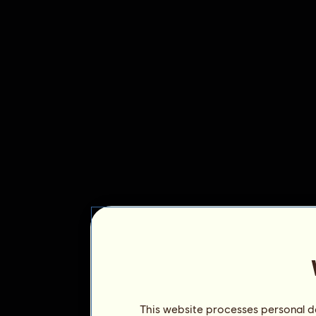
This website processes personal da