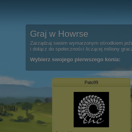
Graj w Howrse
Zarządzaj swoim wymarzonym ośrodkiem jeź
i dołącz do społeczności liczącej miliony grac
Wybierz swojego pierwszego konia:
Pato99