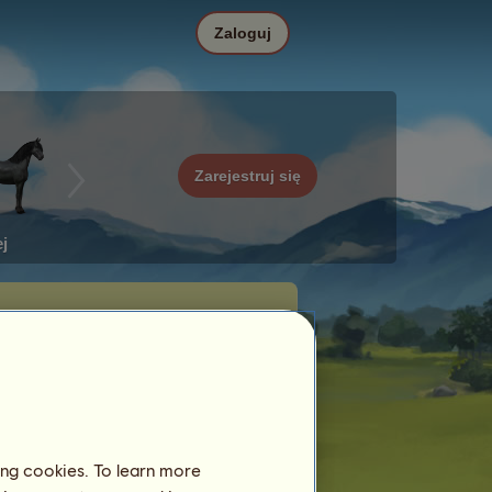
Zaloguj
Zarejestruj się
j
ing cookies. To learn more