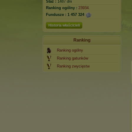
Staż :
1487 dni
Ranking ogólny :
23934.
Fundusze :
1 457 324
Historia właścicieli
Ranking
Ranking ogólny
Ranking gatunków
Ranking zwycięstw