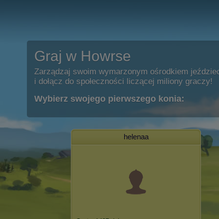
Graj w Howrse
Zarządzaj swoim wymarzonym ośrodkiem jeździe
i dołącz do społeczności liczącej miliony graczy!
Wybierz swojego pierwszego konia:
helenaa