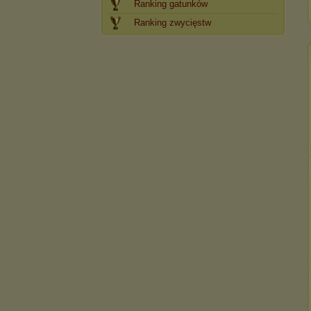
Ranking gatunków
Ranking zwycięstw