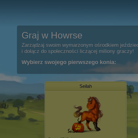
Graj w Howrse
Zarządzaj swoim wymarzonym ośrodkiem jeździe
i dołącz do społeczności liczącej miliony graczy!
Wybierz swojego pierwszego konia:
Seilah