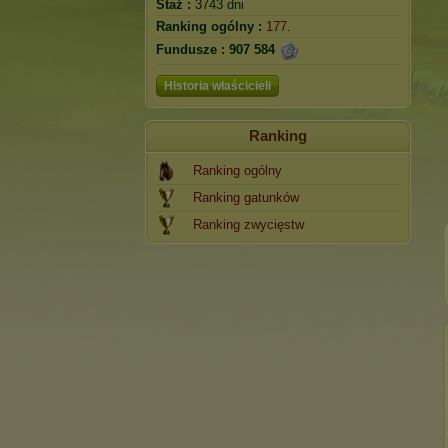
Staż :
3743 dni
Ranking ogólny :
177.
Fundusze :
907 584
Historia właścicieli
Ranking
Ranking ogólny
Ranking gatunków
Ranking zwycięstw