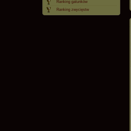
Ranking gatunków
Ranking zwycięstw