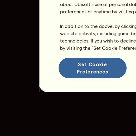
about Ubisoft's use of personal da
preferences at anytime by visiting
In addition to the above, by clicki
website activity, including game br
technologies. If you wish to declin
by visiting the “Set Cookie Prefer
Set Cookie
Preferences