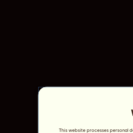
This website processes personal da