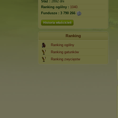
Staż :
2892 dni
Ranking ogólny :
1040.
Fundusze :
3 790 266
Historia właścicieli
Ranking
Ranking ogólny
Ranking gatunków
Ranking zwycięstw