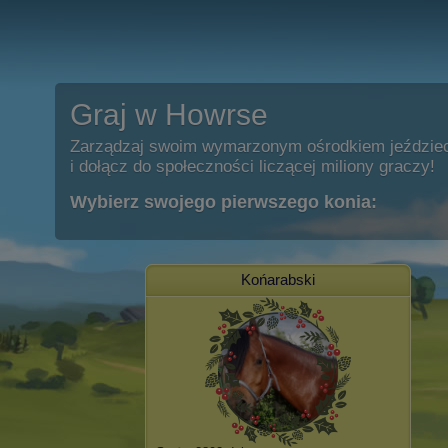
Graj w Howrse
Zarządzaj swoim wymarzonym ośrodkiem jeździe
i dołącz do społeczności liczącej miliony graczy!
Wybierz swojego pierwszego konia:
Końarabski