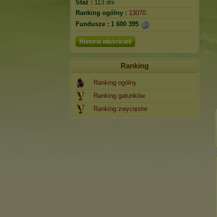
Staż :
113 dni
Ranking ogólny :
13070.
Fundusze :
1 600 395
Historia właścicieli
Ranking
Ranking ogólny
Ranking gatunków
Ranking zwycięstw