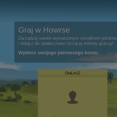
Graj w Howrse
Zarządzaj swoim wymarzonym ośrodkiem jeździe
i dołącz do społeczności liczącej miliony graczy!
Wybierz swojego pierwszego konia:
OlaLin12