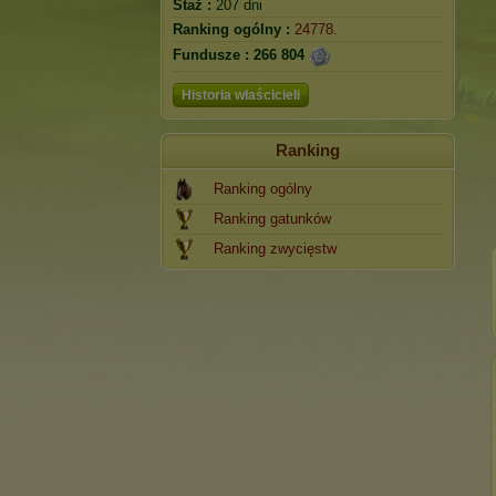
Staż :
207 dni
Ranking ogólny :
24778.
Fundusze :
266 804
Historia właścicieli
Ranking
Ranking ogólny
Ranking gatunków
Ranking zwycięstw