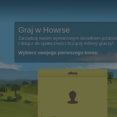
Graj w Howrse
Zarządzaj swoim wymarzonym ośrodkiem jeździe
i dołącz do społeczności liczącej miliony graczy!
Wybierz swojego pierwszego konia:
oilwia