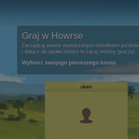
Graj w Howrse
Zarządzaj swoim wymarzonym ośrodkiem jeździe
i dołącz do społeczności liczącej miliony graczy!
Wybierz swojego pierwszego konia:
ollakk