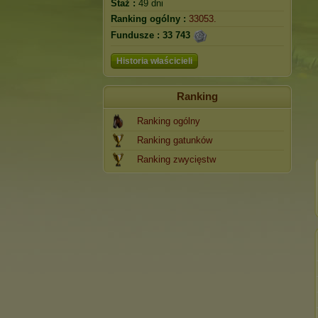
Staż :
49 dni
Ranking ogólny :
33053.
Fundusze :
33 743
Historia właścicieli
Ranking
Ranking ogólny
Ranking gatunków
Ranking zwycięstw