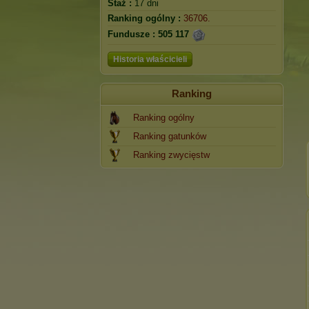
Staż :
17 dni
Ranking ogólny :
36706.
Fundusze :
505 117
Historia właścicieli
Ranking
Ranking ogólny
Ranking gatunków
Ranking zwycięstw