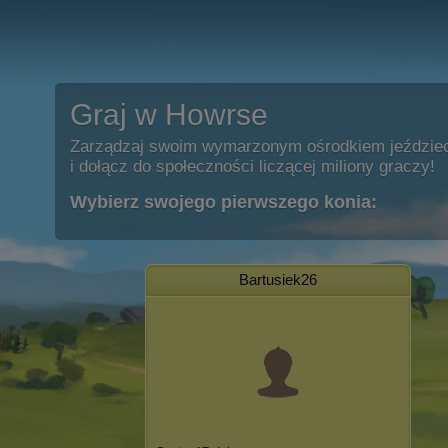
Graj w Howrse
Zarządzaj swoim wymarzonym ośrodkiem jeździe
i dołącz do społeczności liczącej miliony graczy!
Wybierz swojego pierwszego konia:
Bartusiek26