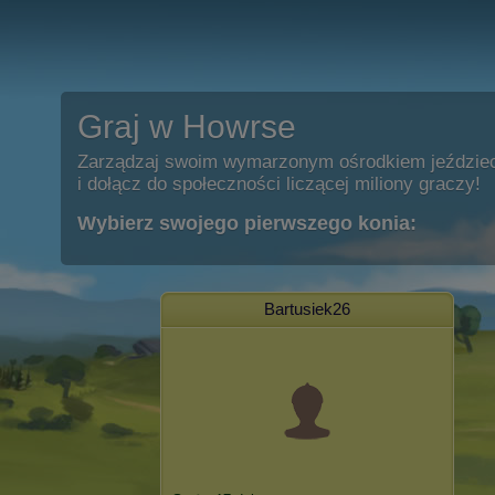
Graj w Howrse
Zarządzaj swoim wymarzonym ośrodkiem jeździe
i dołącz do społeczności liczącej miliony graczy!
Wybierz swojego pierwszego konia:
Bartusiek26