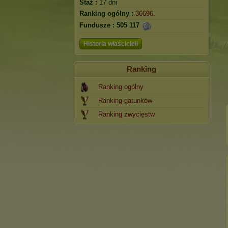
Staż :
17 dni
Ranking ogólny :
36696.
Fundusze :
505 117
Historia właścicieli
Ranking
Ranking ogólny
Ranking gatunków
Ranking zwycięstw