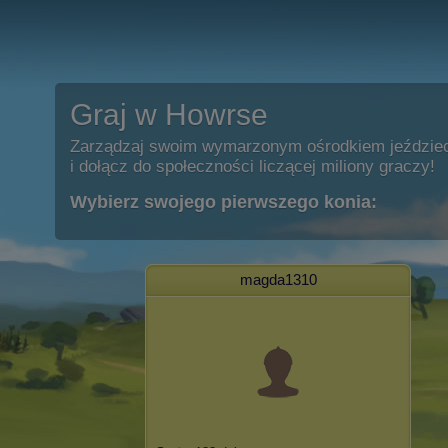
Graj w Howrse
Zarządzaj swoim wymarzonym ośrodkiem jeździe
i dołącz do społeczności liczącej miliony graczy!
Wybierz swojego pierwszego konia:
magda1310