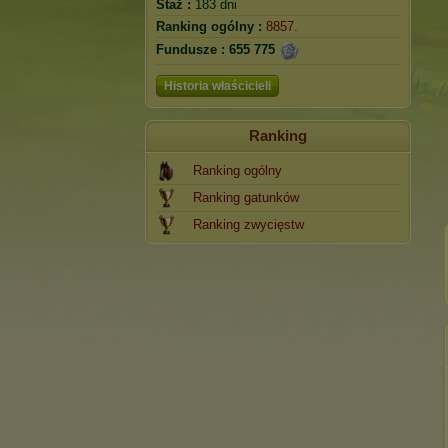
Staż :
183 dni
Ranking ogólny :
8857.
Fundusze :
655 775
Historia właścicieli
Ranking
Ranking ogólny
Ranking gatunków
Ranking zwycięstw