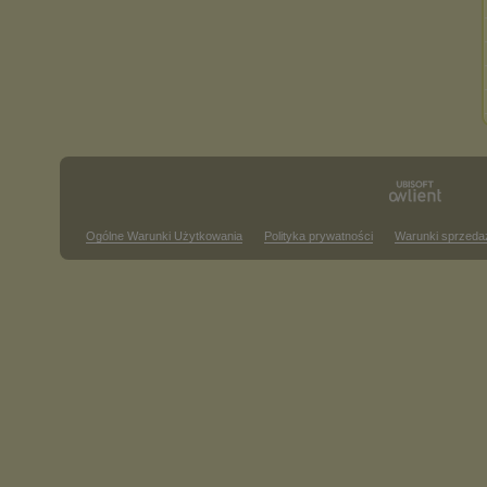
Ogólne Warunki Użytkowania
Polityka prywatności
Warunki sprzeda