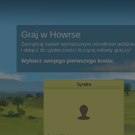
Graj w Howrse
Zarządzaj swoim wymarzonym ośrodkiem jeździe
i dołącz do społeczności liczącej miliony graczy!
Wybierz swojego pierwszego konia:
Syndra