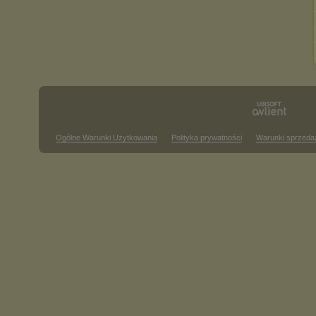
Ogólne Warunki Użytkowania
Polityka prywatności
Warunki sprzeda