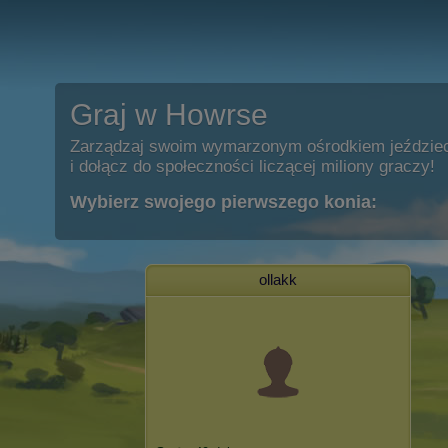
Graj w Howrse
Zarządzaj swoim wymarzonym ośrodkiem jeździe
i dołącz do społeczności liczącej miliony graczy!
Wybierz swojego pierwszego konia:
ollakk