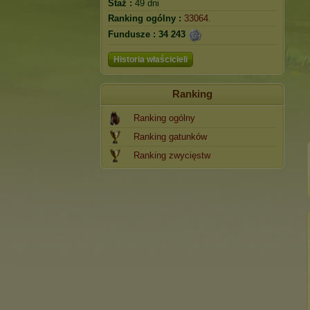
Staż :
49 dni
Ranking ogólny :
33064.
Fundusze :
34 243
Historia właścicieli
Ranking
Ranking ogólny
Ranking gatunków
Ranking zwycięstw