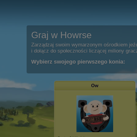
Graj w Howrse
Zarządzaj swoim wymarzonym ośrodkiem jeź
i dołącz do społeczności liczącej miliony grac
Wybierz swojego pierwszego konia:
Ow