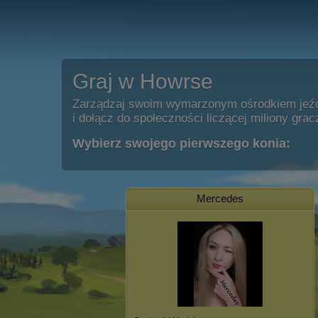
Graj w Howrse
Zarządzaj swoim wymarzonym ośrodkiem jeź
i dołącz do społeczności liczącej miliony grac
Wybierz swojego pierwszego konia:
Mercedes