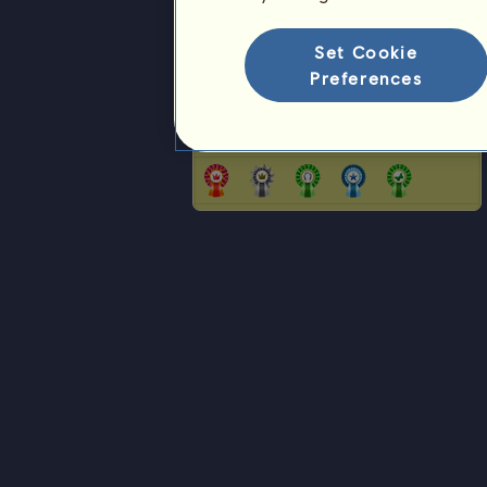
Ranking gatunków
Ranking zwycięstw
Set Cookie
Preferences
Rozety