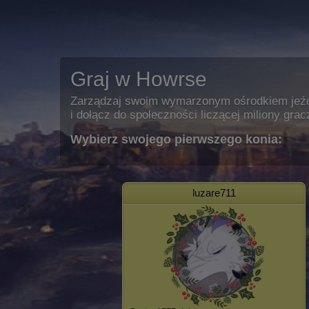
Graj w Howrse
Zarządzaj swoim wymarzonym ośrodkiem jeź
i dołącz do społeczności liczącej miliony grac
Wybierz swojego pierwszego konia:
luzare711