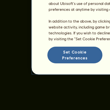
about Ubisoft's use of personal da
preferences at anytime by visiting
In addition to the above, by clicki
website activity, including game br
technologies. If you wish to declin
by visiting the “Set Cookie Prefer
Set Cookie
Preferences