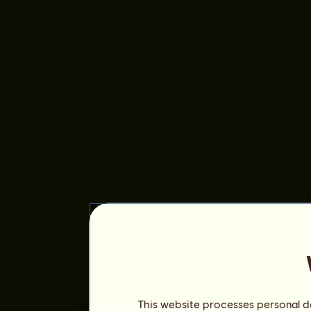
This website processes personal da