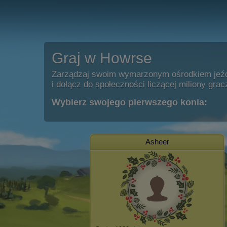
Graj w Howrse
Zarządzaj swoim wymarzonym ośrodkiem jeź
i dołącz do społeczności liczącej miliony grac
Wybierz swojego pierwszego konia:
Asheer