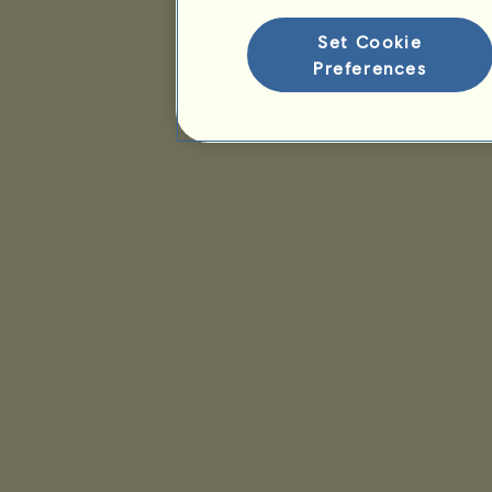
Ranking gatunków
Ranking zwycięstw
Set Cookie
Preferences