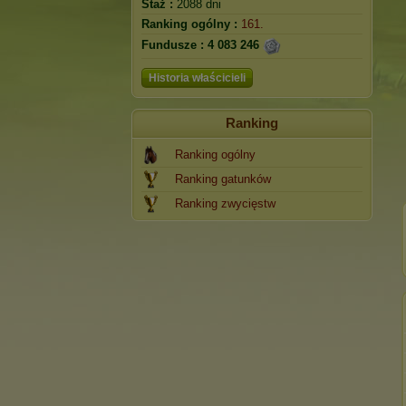
Staż :
2088 dni
Ranking ogólny :
161.
Fundusze :
4 083 246
Historia właścicieli
Ranking
Ranking ogólny
Ranking gatunków
Ranking zwycięstw