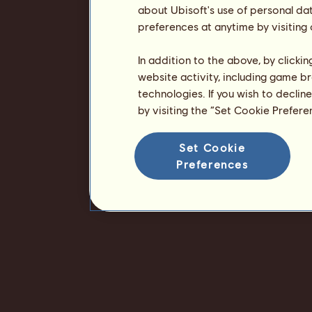
about Ubisoft's use of personal da
preferences at anytime by visiting
In addition to the above, by clicki
website activity, including game br
technologies. If you wish to declin
by visiting the “Set Cookie Prefer
Set Cookie
Preferences