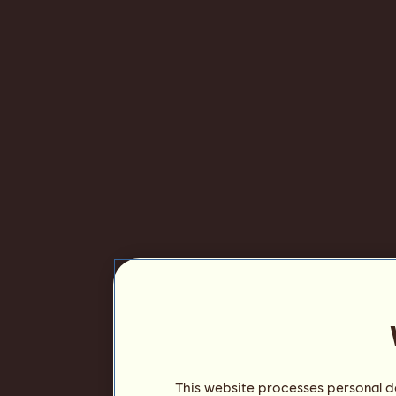
This website processes personal da