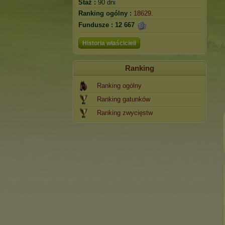
Staż :
90 dni
Ranking ogólny :
18629.
Fundusze :
12 667
Historia właścicieli
Ranking
Ranking ogólny
Ranking gatunków
Ranking zwycięstw