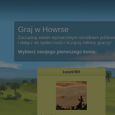
Graj w Howrse
Zarządzaj swoim wymarzonym ośrodkiem jeździe
i dołącz do społeczności liczącej miliony graczy!
Wybierz swojego pierwszego konia:
kasiek984