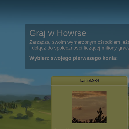
Graj w Howrse
Zarządzaj swoim wymarzonym ośrodkiem jeź
i dołącz do społeczności liczącej miliony grac
Wybierz swojego pierwszego konia:
kasiek984