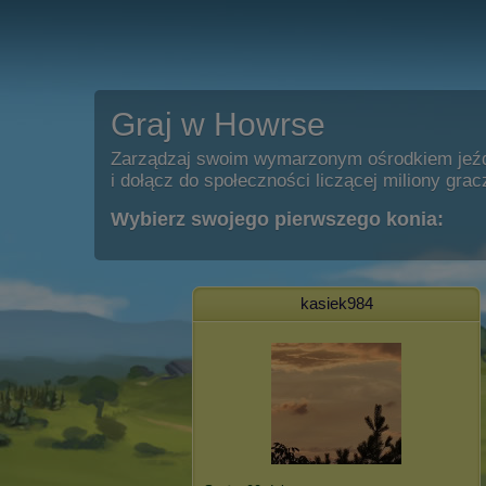
Graj w Howrse
Zarządzaj swoim wymarzonym ośrodkiem jeź
i dołącz do społeczności liczącej miliony grac
Wybierz swojego pierwszego konia:
kasiek984