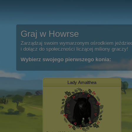
Graj w Howrse
Zarządzaj swoim wymarzonym ośrodkiem jeździe
i dołącz do społeczności liczącej miliony graczy!
Wybierz swojego pierwszego konia:
Lady Amalthea