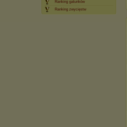
Ranking gatunków
Ranking zwycięstw