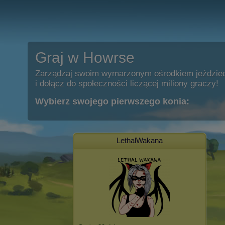
Graj w Howrse
Zarządzaj swoim wymarzonym ośrodkiem jeździe
i dołącz do społeczności liczącej miliony graczy!
Wybierz swojego pierwszego konia:
LethalWakana