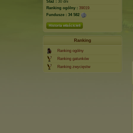
Staż :
30 dni
Ranking ogólny :
39019.
Fundusze :
34 582
Historia właścicieli
Ranking
Ranking ogólny
Ranking gatunków
Ranking zwycięstw