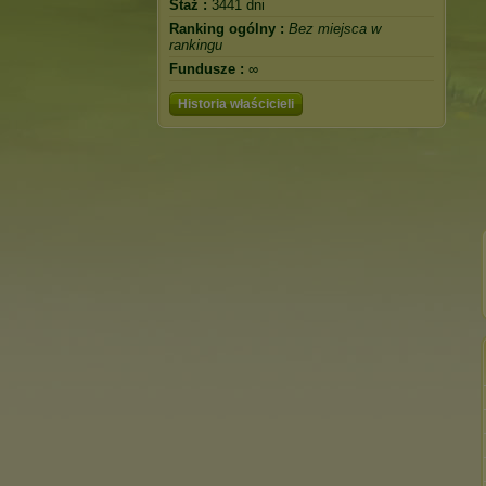
Staż :
3441 dni
Ranking ogólny :
Bez miejsca w
rankingu
Fundusze :
∞
Historia właścicieli