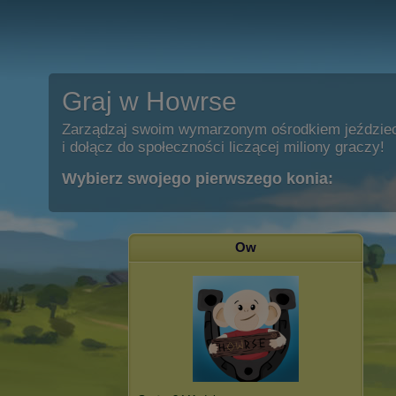
Graj w Howrse
Zarządzaj swoim wymarzonym ośrodkiem jeździe
i dołącz do społeczności liczącej miliony graczy!
Wybierz swojego pierwszego konia:
Ow