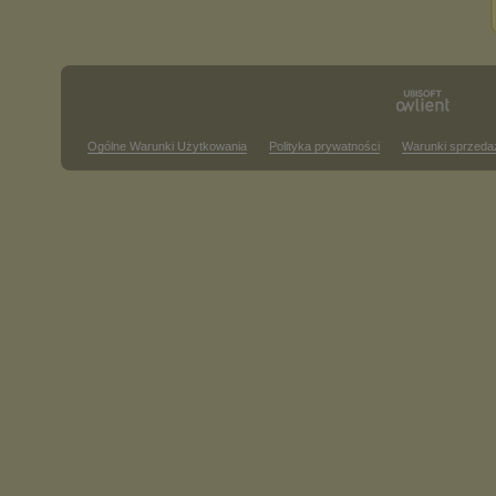
Ogólne Warunki Użytkowania
Polityka prywatności
Warunki sprzeda