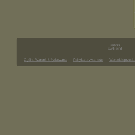
Ogólne Warunki Użytkowania
Polityka prywatności
Warunki sprzeda