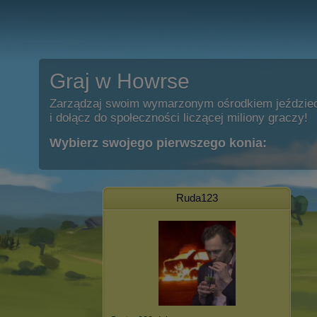
Graj w Howrse
Zarządzaj swoim wymarzonym ośrodkiem jeździe
i dołącz do społeczności liczącej miliony graczy!
Wybierz swojego pierwszego konia:
Ruda123