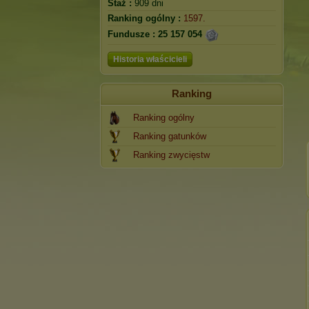
Staż :
909 dni
Ranking ogólny :
1597.
Fundusze :
25 157 054
Historia właścicieli
Ranking
Ranking ogólny
Ranking gatunków
Ranking zwycięstw