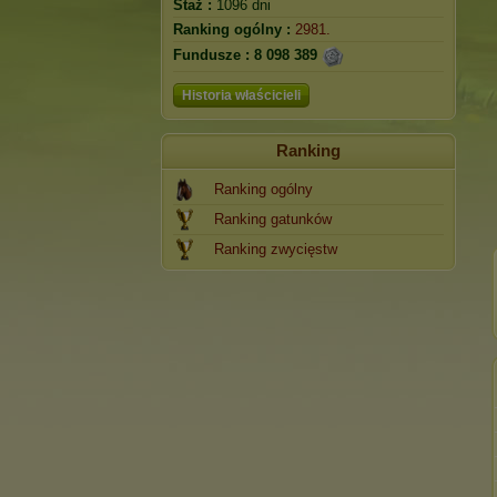
Staż :
1096 dni
Ranking ogólny :
2981.
Fundusze :
8 098 389
Historia właścicieli
Ranking
Ranking ogólny
Ranking gatunków
Ranking zwycięstw