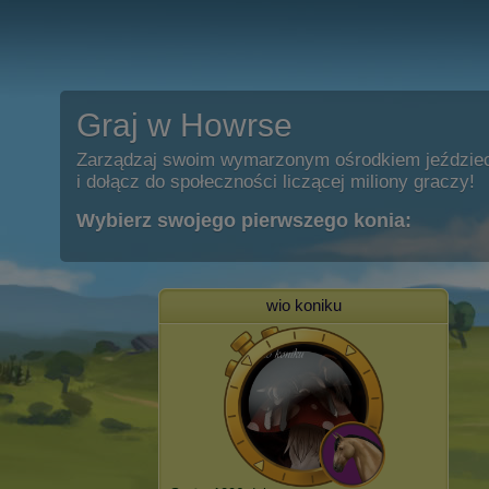
Graj w Howrse
Zarządzaj swoim wymarzonym ośrodkiem jeździe
i dołącz do społeczności liczącej miliony graczy!
Wybierz swojego pierwszego konia:
wio koniku