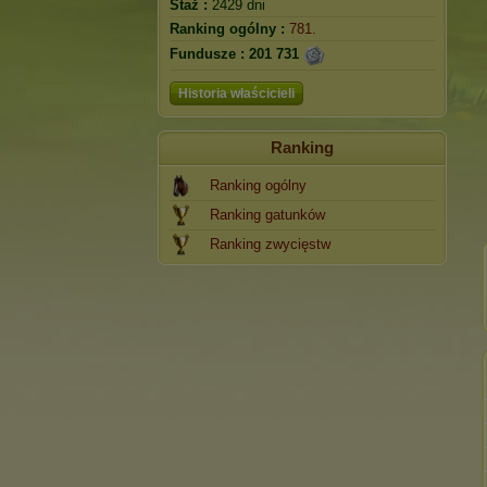
Staż :
2429 dni
Ranking ogólny :
781.
Fundusze :
201 731
Historia właścicieli
Ranking
Ranking ogólny
Ranking gatunków
Ranking zwycięstw