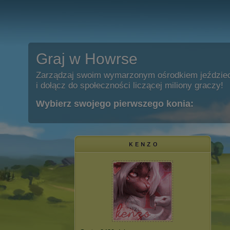
Graj w Howrse
Zarządzaj swoim wymarzonym ośrodkiem jeździe
i dołącz do społeczności liczącej miliony graczy!
Wybierz swojego pierwszego konia:
ᴋ ᴇ ɴ ᴢ o