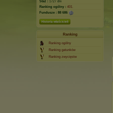
Staż :
1727 dni
Ranking ogólny :
401.
Fundusze :
88 686
Historia właścicieli
Ranking
Ranking ogólny
Ranking gatunków
Ranking zwycięstw