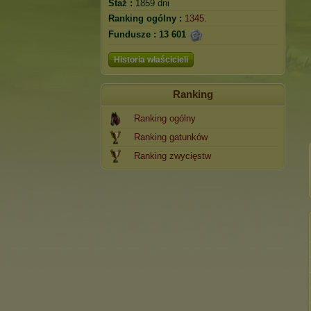
Staż :
1859 dni
Ranking ogólny :
1345.
Fundusze :
13 601
Historia właścicieli
Ranking
Ranking ogólny
Ranking gatunków
Ranking zwycięstw