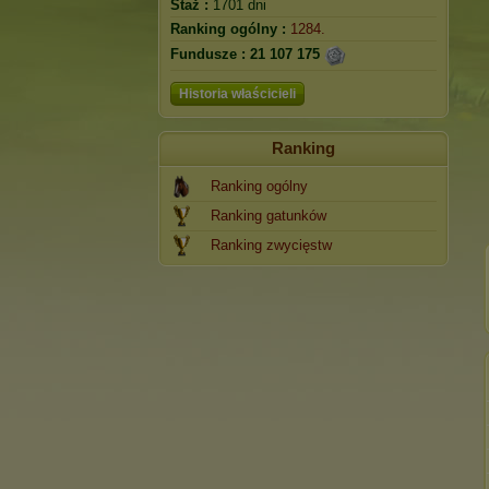
Staż :
1701 dni
Ranking ogólny :
1284.
Fundusze :
21 107 175
Historia właścicieli
Ranking
Ranking ogólny
Ranking gatunków
Ranking zwycięstw