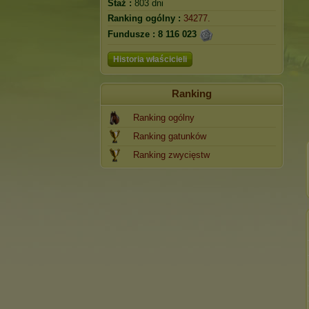
Staż :
803 dni
Ranking ogólny :
34277.
Fundusze :
8 116 023
Historia właścicieli
Ranking
Ranking ogólny
Ranking gatunków
Ranking zwycięstw