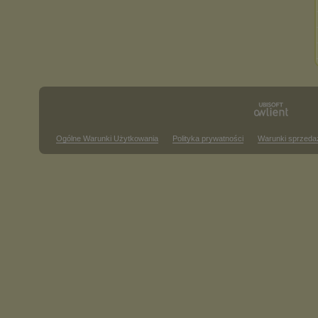
Ogólne Warunki Użytkowania
Polityka prywatności
Warunki sprzeda