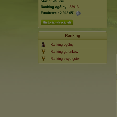
Staż :
1948 dni
Ranking ogólny :
33913.
Fundusze :
2 942 051
Historia właścicieli
Ranking
Ranking ogólny
Ranking gatunków
Ranking zwycięstw