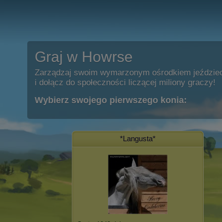
Graj w Howrse
Zarządzaj swoim wymarzonym ośrodkiem jeździe
i dołącz do społeczności liczącej miliony graczy!
Wybierz swojego pierwszego konia:
*Langusta*